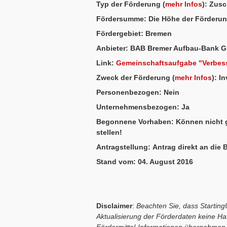
Typ der Förderung
(
mehr Infos
)
:
Zusc
Fördersumme:
Die Höhe der Förderun
Fördergebiet:
Bremen
Anbieter:
BAB Bremer Aufbau-Bank 
Link:
Gemeinschaftsaufgabe "Verbess
Zweck der Förderung
(
mehr Infos
)
:
In
Personenbezogen:
Nein
Unternehmensbezogen:
Ja
Begonnene Vorhaben:
Können nicht g
stellen!
Antragstellung:
Antrag direkt an die 
Stand vom:
04. August 2016
Disclaimer
:
Beachten Sie, dass StartingU
Aktualisierung der Förderdaten keine Haft