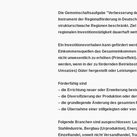
Die Gemeinschaftsaufgabe "Verbesserung der 
Instrument der Regionalförderung in Deutsch
strukturschwache Regionen beschränkt. Ziel is
regionalen Investitionstätigkeit dauerhaft we
Ein Investitionsvorhaben kann gefördert werd
Einkommensquellen das Gesamteinkommen in 
nicht unwesentlich zu erhöhen (Primäreffekt)
werden, wenn in der zu fördernden Betriebsst
Umsatzes) Güter hergestellt oder Leistungen
Förderfähig sind
– die Errichtung neuer oder Erweiterung best
– die Diversifizierung der Produktion oder der
– die grundlegende Änderung des gesamten P
– die Übernahme einer stillgelegten oder von 
Folgende Branchen sind ausgeschlossen: Land-
Stahlindustrie, Bergbau (Urproduktion), Ener
Einzelhandel, soweit nicht Versandhandel, Tr