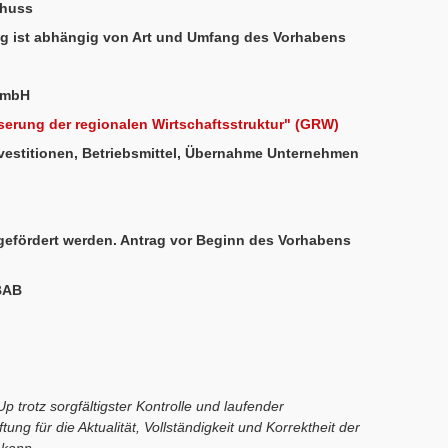
huss
g ist abhängig von Art und Umfang des Vorhabens
GmbH
erung der regionalen Wirtschaftsstruktur" (GRW)
vestitionen, Betriebsmittel, Übernahme Unternehmen
efördert werden. Antrag vor Beginn des Vorhabens
BAB
p trotz sorgfältigster Kontrolle und laufender
ung für die Aktualität, Vollständigkeit und Korrektheit der