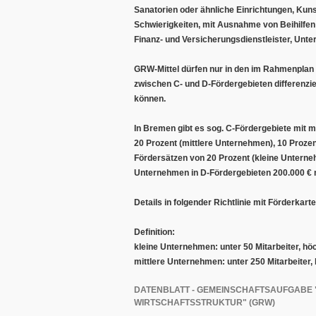
Sanatorien oder ähnliche Einrichtungen, Kuns
Schwierigkeiten, mit Ausnahme von Beihilfen
Finanz- und Versicherungsdienstleister, Unte
GRW-Mittel dürfen nur in den im Rahmenplan
zwischen C- und D-Fördergebieten differenzie
können.
In Bremen gibt es sog. C-Fördergebiete mit 
20 Prozent (mittlere Unternehmen), 10 Proze
Fördersätzen von 20 Prozent (kleine Unterneh
Unternehmen in D-Fördergebieten 200.000 € n
Details in folgender Richtlinie mit Förderka
Definition:
kleine Unternehmen: unter 50 Mitarbeiter, hö
mittlere Unternehmen: unter 250 Mitarbeiter,
DATENBLATT - GEMEINSCHAFTSAUFGABE
WIRTSCHAFTSSTRUKTUR" (GRW)