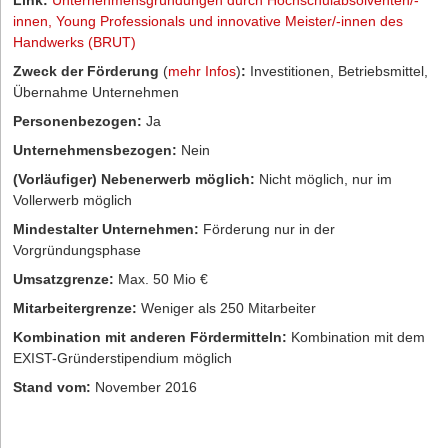
Link:
Unternehmensgründungen durch Hochschulabsolventen/-
innen, Young Professionals und innovative Meister/-innen des
Handwerks (BRUT)
Zweck der Förderung
(
mehr Infos
)
:
Investitionen, Betriebsmittel,
Übernahme Unternehmen
Personenbezogen:
Ja
Unternehmensbezogen:
Nein
(Vorläufiger) Nebenerwerb möglich:
Nicht möglich, nur im
Vollerwerb möglich
Mindestalter Unternehmen:
Förderung nur in der
Vorgründungsphase
Umsatzgrenze:
Max. 50 Mio €
Mitarbeitergrenze:
Weniger als 250 Mitarbeiter
Kombination mit anderen Fördermitteln:
Kombination mit dem
EXIST-Gründerstipendium möglich
Stand vom:
November 2016