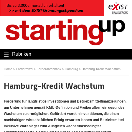
Rubriken
Home
>
Fördermittel
>
Förderdatenbank
>
Hamburg
>
Hamburg-Kredit Wachstum
Hamburg-Kredit Wachstum
Förderung für langfristige Investitionen und Betriebsmittelfinanzierungen,
um Unternehmen gemäß KMU-Definition und Freiberuflern ein gesundes
Wachstum zu ermöglichen. Gefördert werden Investitionen, die einen
nachhaltigen wirtschaftlichen Erfolg erwarten lassen und Betriebsmittel
inklusive Warenlager zum Ausgleich wachstumsbedingter