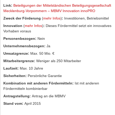
Link:
Beteiligungen der Mittelständischen Beteiligungsgesellschaft
Mecklenburg-Vorpommern – MBMV Innovation innoPRO
Zweck der Förderung
(
mehr Infos
)
:
Investitionen, Betriebsmittel
Innovation
(
mehr Infos
)
:
Dieses Fördermittel setzt ein innovatives
Vorhaben voraus
Personenbezogen:
Nein
Unternehmensbezogen:
Ja
Umsatzgrenze:
Max. 50 Mio. €
Mitarbeitergrenze:
Weniger als 250 Mitarbeiter
Laufzeit:
Max. 10 Jahre
Sicherheiten:
Persönliche Garantie
Kombination mit anderen Fördermitteln:
Ist mit anderen
Fördermitteln kombinierbar
Antragstellung:
Antrag an die MBMV
Stand vom:
April 2015