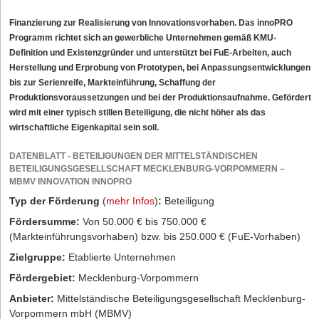
Finanzierung zur Realisierung von Innovationsvorhaben. Das innoPRO
Programm richtet sich an gewerbliche Unternehmen gemäß KMU-
Definition und Existenzgründer und unterstützt bei FuE-Arbeiten, auch
Herstellung und Erprobung von Prototypen, bei Anpassungsentwicklungen
bis zur Serienreife, Markteinführung, Schaffung der
Produktionsvoraussetzungen und bei der Produktionsaufnahme. Gefördert
wird mit einer typisch stillen Beteiligung, die nicht höher als das
wirtschaftliche Eigenkapital sein soll.
DATENBLATT - BETEILIGUNGEN DER MITTELSTÄNDISCHEN
BETEILIGUNGSGESELLSCHAFT MECKLENBURG-VORPOMMERN –
MBMV INNOVATION INNOPRO
Typ der Förderung
(
mehr Infos
)
:
Beteiligung
Fördersumme:
Von 50.000 € bis 750.000 €
(Markteinführungsvorhaben) bzw. bis 250.000 € (FuE-Vorhaben)
Zielgruppe:
Etablierte Unternehmen
Fördergebiet:
Mecklenburg-Vorpommern
Anbieter:
Mittelständische Beteiligungsgesellschaft Mecklenburg-
Vorpommern mbH (MBMV)