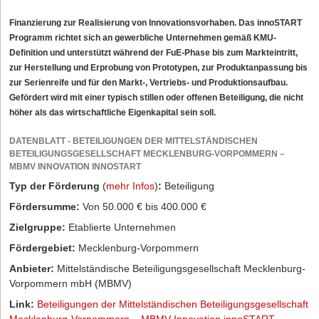
Finanzierung zur Realisierung von Innovationsvorhaben. Das innoSTART
Programm richtet sich an gewerbliche Unternehmen gemäß KMU-
Definition und unterstützt während der FuE-Phase bis zum Markteintritt,
zur Herstellung und Erprobung von Prototypen, zur Produktanpassung bis
zur Serienreife und für den Markt-, Vertriebs- und Produktionsaufbau.
Gefördert wird mit einer typisch stillen oder offenen Beteiligung, die nicht
höher als das wirtschaftliche Eigenkapital sein soll.
DATENBLATT - BETEILIGUNGEN DER MITTELSTÄNDISCHEN
BETEILIGUNGSGESELLSCHAFT MECKLENBURG-VORPOMMERN –
MBMV INNOVATION INNOSTART
Typ der Förderung
(
mehr Infos
)
:
Beteiligung
Fördersumme:
Von 50.000 € bis 400.000 €
Zielgruppe:
Etablierte Unternehmen
Fördergebiet:
Mecklenburg-Vorpommern
Anbieter:
Mittelständische Beteiligungsgesellschaft Mecklenburg-
Vorpommern mbH (MBMV)
Link:
Beteiligungen der Mittelständischen Beteiligungsgesellschaft