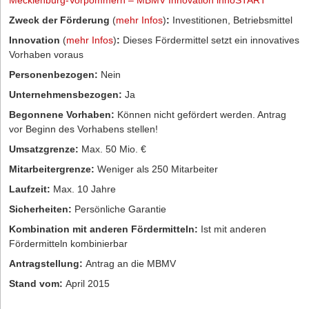
Mecklenburg-Vorpommern – MBMV Innovation innoSTART
Zweck der Förderung
(
mehr Infos
)
:
Investitionen, Betriebsmittel
Innovation
(
mehr Infos
)
:
Dieses Fördermittel setzt ein innovatives
Vorhaben voraus
Personenbezogen:
Nein
Unternehmensbezogen:
Ja
Begonnene Vorhaben:
Können nicht gefördert werden. Antrag
vor Beginn des Vorhabens stellen!
Umsatzgrenze:
Max. 50 Mio. €
Mitarbeitergrenze:
Weniger als 250 Mitarbeiter
Laufzeit:
Max. 10 Jahre
Sicherheiten:
Persönliche Garantie
Kombination mit anderen Fördermitteln:
Ist mit anderen
Fördermitteln kombinierbar
Antragstellung:
Antrag an die MBMV
Stand vom:
April 2015