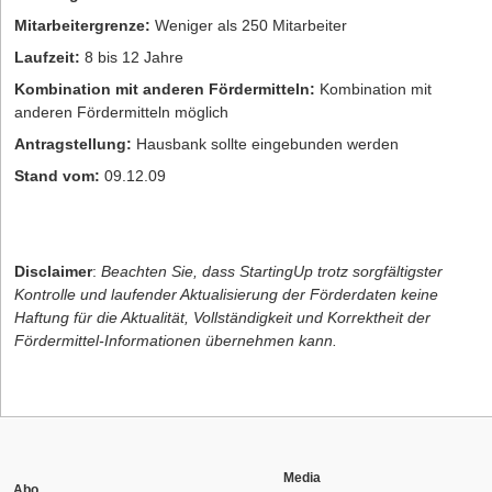
Mitarbeitergrenze:
Weniger als 250 Mitarbeiter
Laufzeit:
8 bis 12 Jahre
Kombination mit anderen Fördermitteln:
Kombination mit
anderen Fördermitteln möglich
Antragstellung:
Hausbank sollte eingebunden werden
Stand vom:
09.12.09
Disclaimer
:
Beachten Sie, dass StartingUp trotz sorgfältigster
Kontrolle und laufender Aktualisierung der Förderdaten keine
Haftung für die Aktualität, Vollständigkeit und Korrektheit der
Fördermittel-Informationen übernehmen kann.
Media
Abo