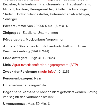
Bezieher, Arbeitnehmer, Franchisenehmer, Hausfrau/mann,
Migrant, Rentner, Reisegewerbler, Schüler, Selbständiger,
Student/Hochschulangestellter, Unternehmens-Nachfolger,
Sonstiger
Fördersumme:
Von 20.000 € bis 1,5 Mio. €
Zielgruppe:
Etablierte Unternehmen
Fördergebiet:
Mecklenburg-Vorpommern
Anbieter:
Staatliches Amt für Landwirtschaft und Umwelt
Westmecklenburg (StALU WM)
Ende Antragstellung:
31.12.2023
Link:
Agrarinvestitionsförderungsprogramm (AFP)
Zweck der Förderung
(
mehr Infos
)
:
0, 1188
Personenbezogen:
Nein
Unternehmensbezogen:
Ja
Begonnene Vorhaben:
Können nicht gefördert werden. Antrag
vor Beginn des Vorhabens stellen!
Umsatzgrenze:
Max. 50 Mio. €