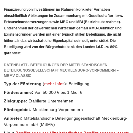
Finanzierung von Investitionen im Rahmen konkreter Vorhaben
einschließlich Ablösungen im Zusammenhang mit Gesellschafter- bzw.
Erbauseinandersetzungen sowie MBO und MBI (Betriebsübernahme).
Unternehmen der gewerblichen Wirtschaft gemäß KMU-Definition und
Existenzgründer werden mit einer typisch stillen Beteiligung, die nicht
höher als das wirtschaftiche Eigenkapital sein soll, unterstützt. Die
Beteiligung wird von der Bürgschaftsbank des Landes i.d.R. zu 80%
garantiert.
DATENBLATT - BETEILIGUNGEN DER MITTELSTÄNDISCHEN
BETEILIGUNGSGESELLSCHAFT MECKLENBURG-VORPOMMERN –
MBMV CLASSIC
Typ der Förderung
(
mehr Infos
)
:
Beteiligung
Fördersumme:
Von 50.000 € bis 1 Mio. €
Zielgruppe:
Etablierte Unternehmen
Fördergebiet:
Mecklenburg-Vorpommern
Anbieter:
Mittelständische Beteiligungsgesellschaft Mecklenburg-
Vorpommern mbH (MBMV)