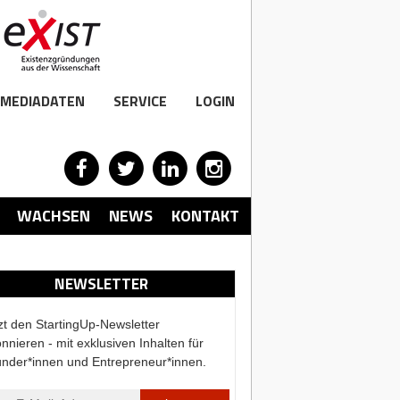
MEDIADATEN
SERVICE
LOGIN
WACHSEN
NEWS
KONTAKT
NEWSLETTER
zt den StartingUp-Newsletter
nnieren - mit exklusiven Inhalten für
nder*innen und Entrepreneur*innen.