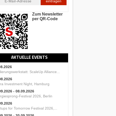
eintragen
Zum Newsletter
per QR-Code
AKTUELLE EVENTS
08.2026
ierungswerkstatt: ScaleUp Alliance...
08.2026
ra Investment Night, Hamburg
09.2026 - 08.09.2026
rgiesprong-Festival 2026, Berlin
09.2026
tups for Tomorrow Festival 2026,...
09.2026 - 20.09.2026