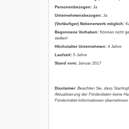
Personenbezogen:
Ja
Unternehmensbezogen:
Ja
(Vorläufiger) Nebenerwerb möglich:
Ka
Begonnene Vorhaben:
Können nicht ge
stellen!
Höchstalter Unternehmen:
4 Jahre
Laufzeit:
5 Jahre
Stand vom:
Januar 2017
Disclaimer
:
Beachten Sie, dass StartingU
Aktualisierung der Förderdaten keine Haft
Fördermittel-Informationen übernehmen