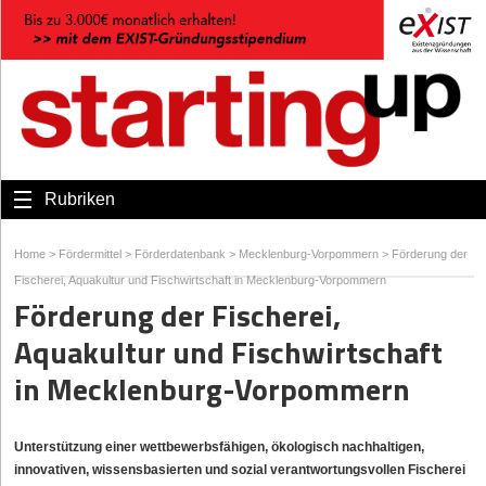
Rubriken
Home
>
Fördermittel
>
Förderdatenbank
>
Mecklenburg-Vorpommern
>
Förderung der
Fischerei, Aquakultur und Fischwirtschaft in Mecklenburg-Vorpommern
Förderung der Fischerei,
Aquakultur und Fischwirtschaft
in Mecklenburg-Vorpommern
Unterstützung einer wettbewerbsfähigen, ökologisch nachhaltigen,
innovativen, wissensbasierten und sozial verantwortungsvollen Fischerei