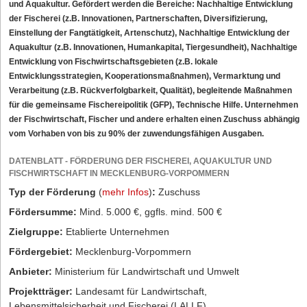
und Aquakultur. Gefördert werden die Bereiche: Nachhaltige Entwicklung
der Fischerei (z.B. Innovationen, Partnerschaften, Diversifizierung,
Einstellung der Fangtätigkeit, Artenschutz), Nachhaltige Entwicklung der
Aquakultur (z.B. Innovationen, Humankapital, Tiergesundheit), Nachhaltige
Entwicklung von Fischwirtschaftsgebieten (z.B. lokale
Entwicklungsstrategien, Kooperationsmaßnahmen), Vermarktung und
Verarbeitung (z.B. Rückverfolgbarkeit, Qualität), begleitende Maßnahmen
für die gemeinsame Fischereipolitik (GFP), Technische Hilfe. Unternehmen
der Fischwirtschaft, Fischer und andere erhalten einen Zuschuss abhängig
vom Vorhaben von bis zu 90% der zuwendungsfähigen Ausgaben.
DATENBLATT - FÖRDERUNG DER FISCHEREI, AQUAKULTUR UND
FISCHWIRTSCHAFT IN MECKLENBURG-VORPOMMERN
Typ der Förderung
(
mehr Infos
)
:
Zuschuss
Fördersumme:
Mind. 5.000 €, ggfls. mind. 500 €
Zielgruppe:
Etablierte Unternehmen
Fördergebiet:
Mecklenburg-Vorpommern
Anbieter:
Ministerium für Landwirtschaft und Umwelt
Projektträger:
Landesamt für Landwirtschaft,
Lebensmittelsicherheit und Fischerei (LALLF)