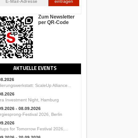
eintragen
Zum Newsletter
per QR-Code
AKTUELLE EVENTS
08.2026
ierungswerkstatt: ScaleUp Alliance...
08.2026
ra Investment Night, Hamburg
09.2026 - 08.09.2026
rgiesprong-Festival 2026, Berlin
09.2026
tups for Tomorrow Festival 2026,...
09.2026 - 20.09.2026