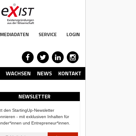
MEDIADATEN
SERVICE
LOGIN
WACHSEN
NEWS
KONTAKT
NEWSLETTER
zt den StartingUp-Newsletter
nnieren - mit exklusiven Inhalten für
nder*innen und Entrepreneur*innen.