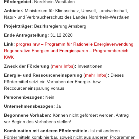
Fördergebiet:
Nordrhein-Westfalen
Anbieter:
Ministerium für Klimaschutz, Umwelt, Landwirtschaft,
Natur- und Verbraucherschutz des Landes Nordrhein-Westfalen
Projektträger:
Bezirksregierung Arnsberg
Ende Antragstellung:
31.12.2020
Link:
progres.nrw – Programm für Rationelle Energieverwendung,
Regenerative Energien und Energiesparen – Programmbereich
KWK
Zweck der Förderung
(
mehr Infos
)
:
Investitionen
Energie- und Ressourceneinsparung
(
mehr Infos
)
:
Dieses
Fördermittel setzt ein Vorhaben der Energie- bzw.
Reccourceneinsparung voraus
Personenbezogen:
Nein
Unternehmensbezogen:
Ja
Begonnene Vorhaben:
Können nicht gefördert werden. Antrag
vor Beginn des Vorhabens stellen!
Kombination mit anderen Fördermitteln:
Ist mit anderen
Fördermitteln kombinierbar, soweit nicht aus anderen Programmen