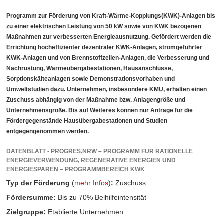
Programm zur Förderung von Kraft-Wärme-Kopplungs(KWK)-Anlagen bis
zu einer elektrischen Leistung von 50 kW sowie von KWK bezogenen
Maßnahmen zur verbesserten Energieausnutzung. Gefördert werden die
Errichtung hocheffizienter dezentraler KWK-Anlagen, stromgeführter
KWK-Anlagen und von Brennstoffzellen-Anlagen, die Verbesserung und
Nachrüstung, Wärmeübergabestationen, Hausanschlüsse,
Sorptionskälteanlagen sowie Demonstrationsvorhaben und
Umweltstudien dazu. Unternehmen, insbesondere KMU, erhalten einen
Zuschuss abhängig von der Maßnahme bzw. Anlagengröße und
Unternehmensgröße. Bis auf Weiteres können nur Anträge für die
Fördergegenstände Hausübergabestationen und Studien
entgegengenommen werden.
DATENBLATT - PROGRES.NRW – PROGRAMM FÜR RATIONELLE
ENERGIEVERWENDUNG, REGENERATIVE ENERGIEN UND
ENERGIESPAREN – PROGRAMMBEREICH KWK
Typ der Förderung
(
mehr Infos
)
:
Zuschuss
Fördersumme:
Bis zu 70% Beihilfeintensität
Zielgruppe:
Etablierte Unternehmen