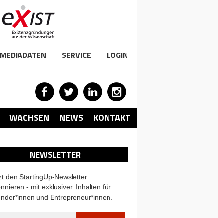
MEDIADATEN
SERVICE
LOGIN
WACHSEN
NEWS
KONTAKT
NEWSLETTER
zt den StartingUp-Newsletter
nnieren - mit exklusiven Inhalten für
nder*innen und Entrepreneur*innen.