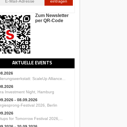
eintragen
Zum Newsletter
per QR-Code
AKTUELLE EVENTS
08.2026
ierungswerkstatt: ScaleUp Alliance...
08.2026
ra Investment Night, Hamburg
09.2026 - 08.09.2026
rgiesprong-Festival 2026, Berlin
09.2026
tups for Tomorrow Festival 2026,...
09.2026 - 20.09.2026