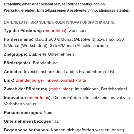
Erstellung einer Abschlussarbeit, Teilzeitbeschäftigung von
Werkstudierenden, Einstellung eines Absolventen/Innovationsassistenten.
DATENBLATT - BRANDENBURGER INNOVATIONSFACHKRÄFTE
Typ der Förderung
(
mehr Infos
)
:
Zuschuss
Fördersumme:
Max. 1.560 €/Monat (Absolvent) bzw. max. 630
€/Monat (Werkstudent), 375 €/Monat (Abschlussarbeit)
Zielgruppe:
Etablierte Unternehmen
Fördergebiet:
Brandenburg
Anbieter:
Investitionsbank des Landes Brandenburg (ILB)
Link:
Brandenburger Innovationsfachkräfte
Zweck der Förderung
(
mehr Infos
)
:
Investitionen, Betriebsmittel
Innovation
(
mehr Infos
)
:
Dieses Fördermittel setzt ein innovatives
Vorhaben voraus
Personenbezogen:
Nein
Unternehmensbezogen:
Ja
Begonnene Vorhaben:
Können nicht gefördert werden. Antrag