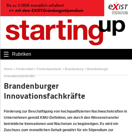
Rubriken
Home
>
Fördermittel
>
Förderdatenbank
>
Brandenburg
>
Brandenburger
Innovationsfachkräfte
Brandenburger
Innovationsfachkräfte
Förderung zur Beschäftigung von hochqualifizierten Nachwuchskräften in
Unternehmen gemäß KMU-Definition, um durch den Wissenstransfer
betriebliche Innovationen und Wachstum zu begünstigen. Es wird ein
Zuschuss zum monatlichen Gehalt gewährt für ein Stipendium zur