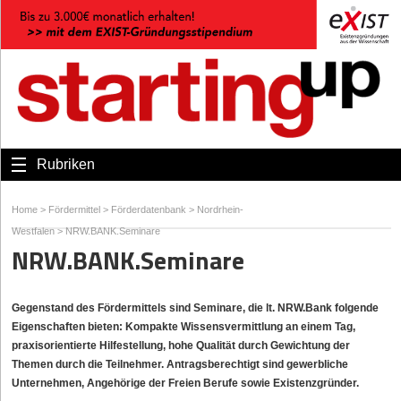
Rubriken
Home
>
Fördermittel
>
Förderdatenbank
>
Nordrhein-
Westfalen
>
NRW.BANK.Seminare
NRW.BANK.Seminare
Gegenstand des Fördermittels sind Seminare, die lt. NRW.Bank folgende
Eigenschaften bieten: Kompakte Wissensvermittlung an einem Tag,
praxisorientierte Hilfestellung, hohe Qualität durch Gewichtung der
Themen durch die Teilnehmer. Antragsberechtigt sind gewerbliche
Unternehmen, Angehörige der Freien Berufe sowie Existenzgründer.