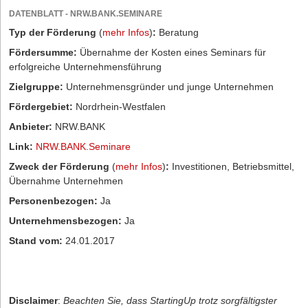
DATENBLATT - NRW.BANK.SEMINARE
Typ der Förderung
(
mehr Infos
)
:
Beratung
Fördersumme:
Übernahme der Kosten eines Seminars für
erfolgreiche Unternehmensführung
Zielgruppe:
Unternehmensgründer und junge Unternehmen
Fördergebiet:
Nordrhein-Westfalen
Anbieter:
NRW.BANK
Link:
NRW.BANK.Seminare
Zweck der Förderung
(
mehr Infos
)
:
Investitionen, Betriebsmittel,
Übernahme Unternehmen
Personenbezogen:
Ja
Unternehmensbezogen:
Ja
Stand vom:
24.01.2017
Disclaimer
:
Beachten Sie, dass StartingUp trotz sorgfältigster