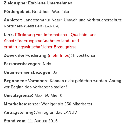
Zielgruppe:
Etablierte Unternehmen
Fördergebiet:
Nordrhein-Westfalen
Anbieter:
Landesamt für Natur, Umwelt und Verbraucherschutz
Nordrhein-Westfalen (LANUV)
Link:
Förderung von Informations-, Qualitäts- und
Absatzförderungsmaßnahmen land- und
ernährungswirtschaftlicher Erzeugnisse
Zweck der Förderung
(
mehr Infos
)
:
Investitionen
Personenbezogen:
Nein
Unternehmensbezogen:
Ja
Begonnene Vorhaben:
Können nicht gefördert werden. Antrag
vor Beginn des Vorhabens stellen!
Umsatzgrenze:
Max. 50 Mio. €
Mitarbeitergrenze:
Weniger als 250 Mitarbeiter
Antragstellung:
Antrag an das LANUV
Stand vom:
11. August 2015