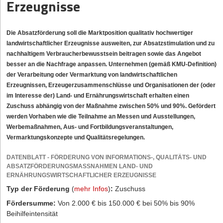
Erzeugnisse
Die Absatzförderung soll die Marktposition qualitativ hochwertiger
landwirtschaftlicher Erzeugnisse ausweiten, zur Absatzstimulation und zu
nachhaltigem Verbraucherbewusstsein beitragen sowie das Angebot
besser an die Nachfrage anpassen. Unternehmen (gemäß KMU-Definition)
der Verarbeitung oder Vermarktung von landwirtschaftlichen
Erzeugnissen, Erzeugerzusammenschlüsse und Organisationen der (oder
im Interesse der) Land- und Ernährungswirtschaft erhalten einen
Zuschuss abhängig von der Maßnahme zwischen 50% und 90%. Gefördert
werden Vorhaben wie die Teilnahme an Messen und Ausstellungen,
Werbemaßnahmen, Aus- und Fortbildungsveranstaltungen,
Vermarktungskonzepte und Qualitätsregelungen.
DATENBLATT - FÖRDERUNG VON INFORMATIONS-, QUALITÄTS- UND
ABSATZFÖRDERUNGSMASSNAHMEN LAND- UND E
RNÄHRUNGSWIRTSCHAFTLICHER ERZEUGNISSE
Typ der Förderung
(
mehr Infos
)
:
Zuschuss
Fördersumme:
Von 2.000 € bis 150.000 € bei 50% bis 90%
Beihilfeintensität