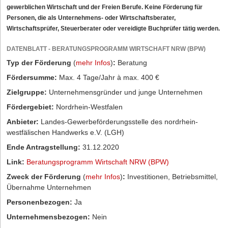
gewerblichen Wirtschaft und der Freien Berufe. Keine Förderung für
Personen, die als Unternehmens- oder Wirtschaftsberater,
Wirtschaftsprüfer, Steuerberater oder vereidigte Buchprüfer tätig werden.
DATENBLATT - BERATUNGSPROGRAMM WIRTSCHAFT NRW (BPW)
Typ der Förderung
(
mehr Infos
)
:
Beratung
Fördersumme:
Max. 4 Tage/Jahr à max. 400 €
Zielgruppe:
Unternehmensgründer und junge Unternehmen
Fördergebiet:
Nordrhein-Westfalen
Anbieter:
Landes-Gewerbeförderungsstelle des nordrhein-
westfälischen Handwerks e.V. (LGH)
Ende Antragstellung:
31.12.2020
Link:
Beratungsprogramm Wirtschaft NRW (BPW)
Zweck der Förderung
(
mehr Infos
)
:
Investitionen, Betriebsmittel,
Übernahme Unternehmen
Personenbezogen:
Ja
Unternehmensbezogen:
Nein