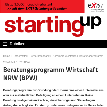
Rubriken
Home
>
Fördermittel
>
Förderdatenbank
>
Nordrhein-Westfalen
>
Beratungsprogramm
Wirtschaft NRW (BPW)
Beratungsprogramm Wirtschaft
NRW (BPW)
Beratungsprogramm zur Gründung oder Übernahme eines Unternehmens
oder zur mehrheitlichen Beteiligung an einem Unternehmen. Keine
Beratung zu allgemeinen Rechts-, Versicherungs- und Steuerfragen.
Antragsberechtigt sind Existenzgründerinnen und -gründer im Bereich der