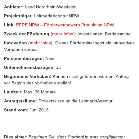
Anbieter:
Land Nordrhein-Westfalen
Projektträger:
LeitmarktAgentur.NRW
Link:
EFRE NRW – Förderwettbewerb Produktion.NRW
Zweck der Förderung
(
mehr Infos
)
:
Investitionen, Betriebsmittel
Innovation
(
mehr Infos
)
:
Dieses Fördermittel setzt ein innovatives
Vorhaben voraus
Personenbezogen:
Nein
Unternehmensbezogen:
Ja
Begonnene Vorhaben:
Können nicht gefördert werden. Antrag
vor Beginn des Vorhabens stellen!
Laufzeit:
Max. 36 Monate
Antragstellung:
Projektskizze an die LeitmarktAgentur
Stand vom:
Juni 2016
Disclaimer
:
Beachten Sie, dass StartingUp trotz sorgfältigster