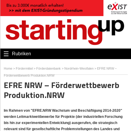
Rubriken
Home
>
Fördermittel
>
Förderdatenbank
>
Nordrhein-Westfalen
>
EFRE NRW –
Förderwettbewerb Produktion.NRW
EFRE NRW – Förderwettbewerb
Produktion.NRW
Im Rahmen von "EFRE.NRW Wachstum und Beschäftigung 2014-2020"
werden Leitmarktwettbewerbe für Projekte (der industriellen Forschung
bis hin zur experimentellen Entwicklung) ausgerufen, die strategisch
relevant sind für gesellschaftliche Problemstellungen des Landes und