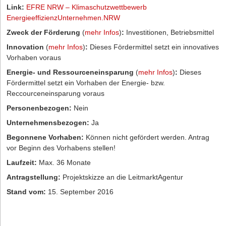
Link:
EFRE NRW – Klimaschutzwettbewerb
EnergieeffizienzUnternehmen.NRW
Zweck der Förderung
(
mehr Infos
)
:
Investitionen, Betriebsmittel
Innovation
(
mehr Infos
)
:
Dieses Fördermittel setzt ein innovatives
Vorhaben voraus
Energie- und Ressourceneinsparung
(
mehr Infos
)
:
Dieses
Fördermittel setzt ein Vorhaben der Energie- bzw.
Reccourceneinsparung voraus
Personenbezogen:
Nein
Unternehmensbezogen:
Ja
Begonnene Vorhaben:
Können nicht gefördert werden. Antrag
vor Beginn des Vorhabens stellen!
Laufzeit:
Max. 36 Monate
Antragstellung:
Projektskizze an die LeitmarktAgentur
Stand vom:
15. September 2016