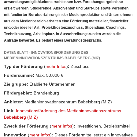
anwendungsmöglichkeiten erschlossen bzw. Forschungsergebnisse
erzielt werden. Studierende, Absolventen und Start-ups sowie Personen
mit fundierter Berufserfahrung in der Medienproduktion und Unternehmen
aus dem Medienbereich erhalten eine Förderung materieller, finanzieller
und/oder ideeller Art: Projektkostenzuschuss, Stipendium, Coachings,
Techniknutzung, Arbeitsplatz. in Ausschreibungsrunden werden die
Anträge bewertet. Es bedarf eines Beratungsgesprächs.
DATENBLATT - INNOVATIONSFÖRDERUNG DES
MEDIENINNOVATIONSZENTRUMS BABELSBERG (MIZ)
Typ der Förderung
(
mehr Infos
)
:
Zuschuss
Fördersumme:
Max. 50.000 €
Zielgruppe:
Etablierte Unternehmen
Fördergebiet:
Brandenburg
Anbieter:
Medieninnovationszentrum Babelsberg (MIZ)
Link:
Innovationsförderung des Medieninnovationszentrums
Babelsberg (MIZ)
Zweck der Förderung
(
mehr Infos
)
:
Investitionen, Betriebsmittel
Innovation
(
mehr Infos
)
:
Dieses Fördermittel setzt ein innovatives