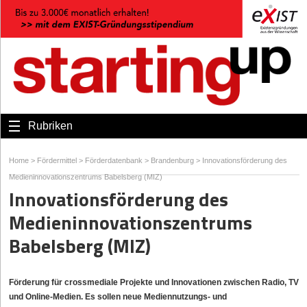
Rubriken
Home
>
Fördermittel
>
Förderdatenbank
>
Brandenburg
>
Innovationsförderung des
Medieninnovationszentrums Babelsberg (MIZ)
Innovationsförderung des
Medieninnovationszentrums
Babelsberg (MIZ)
Förderung für crossmediale Projekte und Innovationen zwischen Radio, TV
und Online-Medien. Es sollen neue Mediennutzungs- und