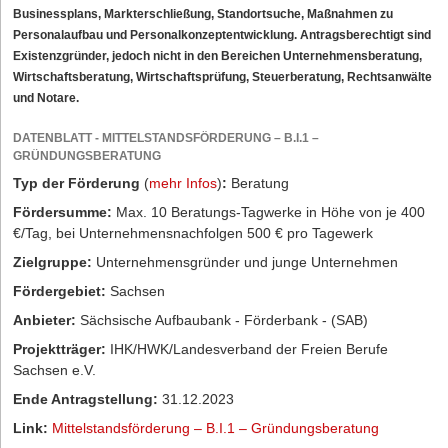
Businessplans, Markterschließung, Standortsuche, Maßnahmen zu
Personalaufbau und Personalkonzeptentwicklung. Antragsberechtigt sind
Existenzgründer, jedoch nicht in den Bereichen Unternehmensberatung,
Wirtschaftsberatung, Wirtschaftsprüfung, Steuerberatung, Rechtsanwälte
und Notare.
DATENBLATT - MITTELSTANDSFÖRDERUNG – B.I.1 –
GRÜNDUNGSBERATUNG
Typ der Förderung
(
mehr Infos
)
:
Beratung
Fördersumme:
Max. 10 Beratungs-Tagwerke in Höhe von je 400
€/Tag, bei Unternehmensnachfolgen 500 € pro Tagewerk
Zielgruppe:
Unternehmensgründer und junge Unternehmen
Fördergebiet:
Sachsen
Anbieter:
Sächsische Aufbaubank - Förderbank - (SAB)
Projektträger:
IHK/HWK/Landesverband der Freien Berufe
Sachsen e.V.
Ende Antragstellung:
31.12.2023
Link:
Mittelstandsförderung – B.I.1 – Gründungsberatung