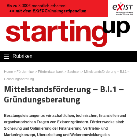
Rubriken
Home
>
Fördermittel
>
Förderdatenbank
>
Sachsen
>
Mittelstandsförderung – B.I.1 –
Gründungsberatung
Mittelstandsförderung – B.I.1 –
Gründungsberatung
Beratungsleistungen zu wirtschaftlichen, technischen, finanziellen und
organisatorischen Fragen von Existenzgründern. Förderzwecke sind:
Sicherung und Optimierung der Finanzierung, Vertriebs- und
Marketingkonzept, Überarbeitung und Weiterentwicklung des