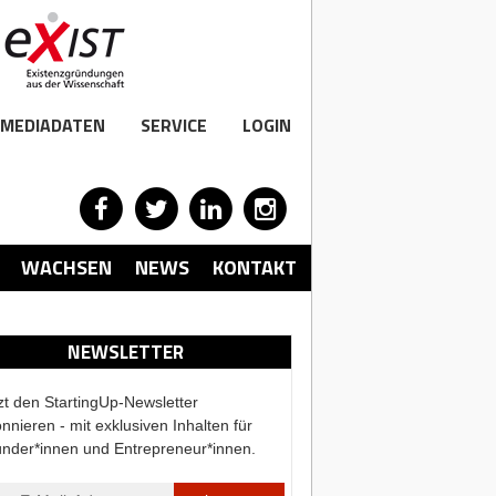
MEDIADATEN
SERVICE
LOGIN
WACHSEN
NEWS
KONTAKT
NEWSLETTER
zt den StartingUp-Newsletter
nnieren - mit exklusiven Inhalten für
nder*innen und Entrepreneur*innen.