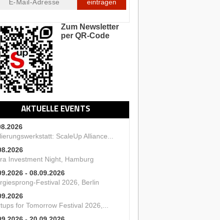
eintragen
Zum Newsletter
per QR-Code
AKTUELLE EVENTS
08.2026
ierungswerkstatt: ScaleUp Alliance...
08.2026
ra Investment Night, Hamburg
09.2026 - 08.09.2026
rgiesprong-Festival 2026, Berlin
09.2026
tups for Tomorrow Festival 2026,...
09.2026 - 20.09.2026