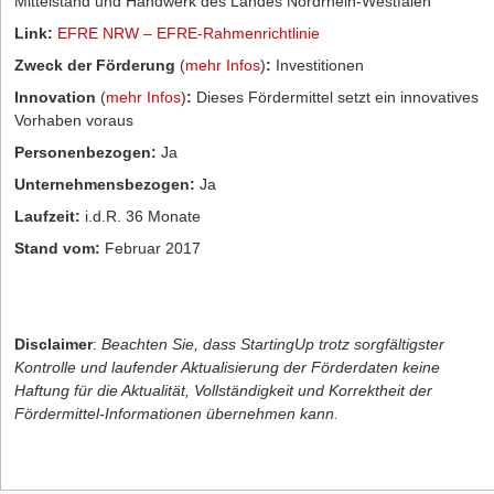
Mittelstand und Handwerk des Landes Nordrhein-Westfalen
Link:
EFRE NRW – EFRE-Rahmenrichtlinie
Zweck der Förderung
(
mehr Infos
)
:
Investitionen
Innovation
(
mehr Infos
)
:
Dieses Fördermittel setzt ein innovatives
Vorhaben voraus
Personenbezogen:
Ja
Unternehmensbezogen:
Ja
Laufzeit:
i.d.R. 36 Monate
Stand vom:
Februar 2017
Disclaimer
:
Beachten Sie, dass StartingUp trotz sorgfältigster
Kontrolle und laufender Aktualisierung der Förderdaten keine
Haftung für die Aktualität, Vollständigkeit und Korrektheit der
Fördermittel-Informationen übernehmen kann.