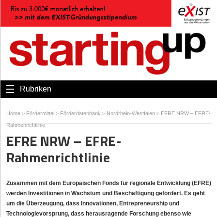
Rubriken
Home
>
Fördermittel
>
Förderdatenbank
>
Nordrhein-Westfalen
>
EFRE NRW – EFRE-
Rahmenrichtlinie
EFRE NRW – EFRE-
Rahmenrichtlinie
Zusammen mit dem Europäischen Fonds für regionale Entwicklung (EFRE)
werden Investitionen in Wachstum und Beschäftigung gefördert. Es geht
um die Überzeugung, dass Innovationen, Entrepreneurship und
Technologievorsprung, dass herausragende Forschung ebenso wie