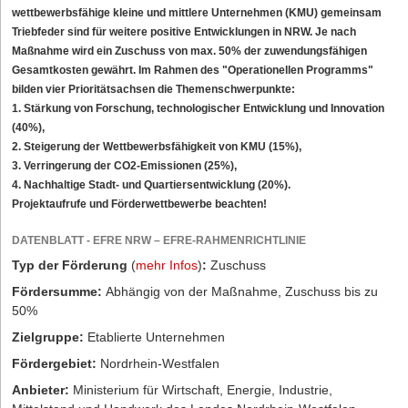
wettbewerbsfähige kleine und mittlere Unternehmen (KMU) gemeinsam
Triebfeder sind für weitere positive Entwicklungen in NRW. Je nach
Maßnahme wird ein Zuschuss von max. 50% der zuwendungsfähigen
Gesamtkosten gewährt. Im Rahmen des "Operationellen Programms"
bilden vier Prioritätsachsen die Themenschwerpunkte:
1. Stärkung von Forschung, technologischer Entwicklung und Innovation
(40%),
2. Steigerung der Wettbewerbsfähigkeit von KMU (15%),
3. Verringerung der CO2-Emissionen (25%),
4. Nachhaltige Stadt- und Quartiersentwicklung (20%).
Projektaufrufe und Förderwettbewerbe beachten!
DATENBLATT - EFRE NRW – EFRE-RAHMENRICHTLINIE
Typ der Förderung
(
mehr Infos
)
:
Zuschuss
Fördersumme:
Abhängig von der Maßnahme, Zuschuss bis zu
50%
Zielgruppe:
Etablierte Unternehmen
Fördergebiet:
Nordrhein-Westfalen
Anbieter:
Ministerium für Wirtschaft, Energie, Industrie,