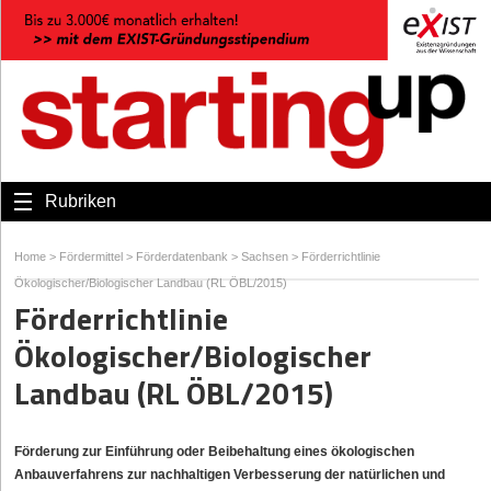
Rubriken
Home
>
Fördermittel
>
Förderdatenbank
>
Sachsen
>
Förderrichtlinie
Ökologischer/Biologischer Landbau (RL ÖBL/2015)
Förderrichtlinie
Ökologischer/Biologischer
Landbau (RL ÖBL/2015)
Förderung zur Einführung oder Beibehaltung eines ökologischen
Anbauverfahrens zur nachhaltigen Verbesserung der natürlichen und