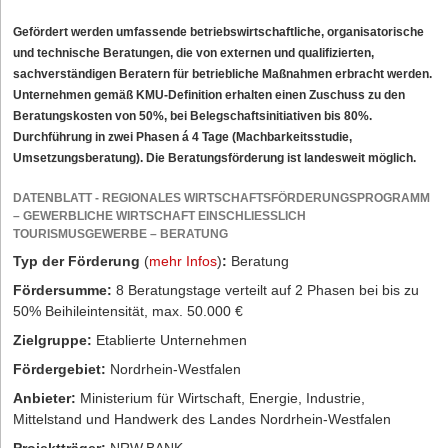
Gefördert werden umfassende betriebswirtschaftliche, organisatorische
und technische Beratungen, die von externen und qualifizierten,
sachverständigen Beratern für betriebliche Maßnahmen erbracht werden.
Unternehmen gemäß KMU-Definition erhalten einen Zuschuss zu den
Beratungskosten von 50%, bei Belegschaftsinitiativen bis 80%.
Durchführung in zwei Phasen á 4 Tage (Machbarkeitsstudie,
Umsetzungsberatung). Die Beratungsförderung ist landesweit möglich.
DATENBLATT - REGIONALES WIRTSCHAFTSFÖRDERUNGSPROGRAMM
– GEWERBLICHE WIRTSCHAFT EINSCHLIESSLICH T
OURISMUSGEWERBE – BERATUNG
Typ der Förderung
(
mehr Infos
)
:
Beratung
Fördersumme:
8 Beratungstage verteilt auf 2 Phasen bei bis zu
50% Beihileintensität, max. 50.000 €
Zielgruppe:
Etablierte Unternehmen
Fördergebiet:
Nordrhein-Westfalen
Anbieter:
Ministerium für Wirtschaft, Energie, Industrie,
Mittelstand und Handwerk des Landes Nordrhein-Westfalen