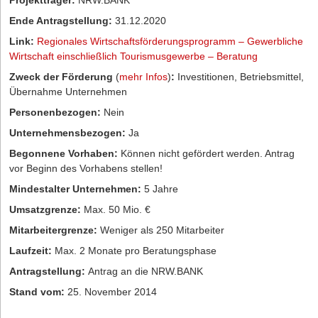
Projektträger:
NRW.BANK
Ende Antragstellung:
31.12.2020
Link:
Regionales Wirtschaftsförderungsprogramm – Gewerbliche
Wirtschaft einschließlich Tourismusgewerbe – Beratung
Zweck der Förderung
(
mehr Infos
)
:
Investitionen, Betriebsmittel,
Übernahme Unternehmen
Personenbezogen:
Nein
Unternehmensbezogen:
Ja
Begonnene Vorhaben:
Können nicht gefördert werden. Antrag
vor Beginn des Vorhabens stellen!
Mindestalter Unternehmen:
5 Jahre
Umsatzgrenze:
Max. 50 Mio. €
Mitarbeitergrenze:
Weniger als 250 Mitarbeiter
Laufzeit:
Max. 2 Monate pro Beratungsphase
Antragstellung:
Antrag an die NRW.BANK
Stand vom:
25. November 2014