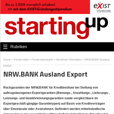
Rubriken
Home
>
Fördermittel
>
Förderdatenbank
>
Nordrhein-Westfalen
>
NRW.BANK Ausland
Export
NRW.BANK Ausland Export
Rückgarantien der NRW.BANK für Kreditinstitute bei Stellung von
auftragsbezogenen Exportgarantien (Bietungs-, Anzahlungs-, Lieferungs-,
Leistungs- und Gewährleistungsgarantien sowie vergleichbare im
Exportgeschäft gängige Garantietypen) auf Basis von Kreditverträgen
über Einzelavale oder Avalrahmen. Gefördert werden mittelständische