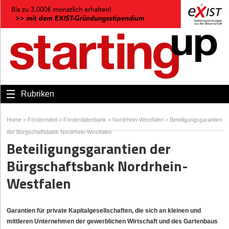
Rubriken
Home
>
Fördermittel
>
Förderdatenbank
>
Nordrhein-Westfalen
>
Beteiligungsgarantien
der Bürgschaftsbank Nordrhein-Westfalen
Beteiligungsgarantien der
Bürgschaftsbank Nordrhein-
Westfalen
Garantien für private Kapitalgesellschaften, die sich an kleinen und
mittleren Unternehmen der gewerblichen Wirtschaft und des Gartenbaus