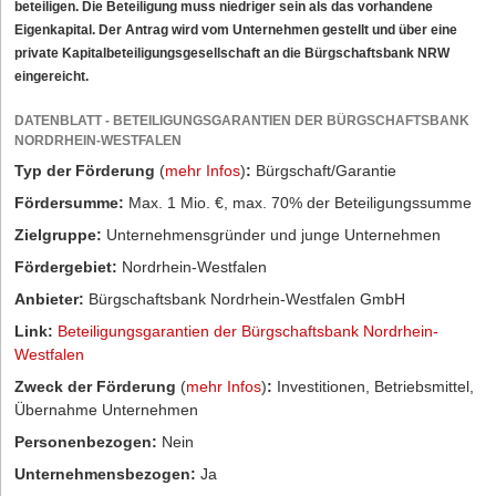
beteiligen. Die Beteiligung muss niedriger sein als das vorhandene
Eigenkapital. Der Antrag wird vom Unternehmen gestellt und über eine
private Kapitalbeteiligungsgesellschaft an die Bürgschaftsbank NRW
eingereicht.
DATENBLATT - BETEILIGUNGSGARANTIEN DER BÜRGSCHAFTSBANK
NORDRHEIN-WESTFALEN
Typ der Förderung
(
mehr Infos
)
:
Bürgschaft/Garantie
Fördersumme:
Max. 1 Mio. €, max. 70% der Beteiligungssumme
Zielgruppe:
Unternehmensgründer und junge Unternehmen
Fördergebiet:
Nordrhein-Westfalen
Anbieter:
Bürgschaftsbank Nordrhein-Westfalen GmbH
Link:
Beteiligungsgarantien der Bürgschaftsbank Nordrhein-
Westfalen
Zweck der Förderung
(
mehr Infos
)
:
Investitionen, Betriebsmittel,
Übernahme Unternehmen
Personenbezogen:
Nein
Unternehmensbezogen:
Ja