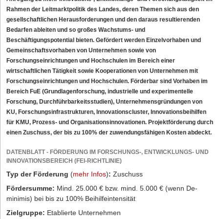
Rahmen der Leitmarktpolitik des Landes, deren Themen sich aus den
gesellschaftlichen Herausforderungen und den daraus resultierenden
Bedarfen ableiten und so großes Wachstums- und
Beschäftigungspotential bieten. Gefördert werden Einzelvorhaben und
Gemeinschaftsvorhaben von Unternehmen sowie von
Forschungseinrichtungen und Hochschulen im Bereich einer
wirtschaftlichen Tätigkeit sowie Kooperationen von Unternehmen mit
Forschungseinrichtungen und Hochschulen. Förderbar sind Vorhaben im
Bereich FuE (Grundlagenforschung, industrielle und experimentelle
Forschung, Durchführbarkeitsstudien), Unternehmensgründungen von
KU, Forschungsinfrastrukturen, Innovationscluster, Innovationsbeihilfen
für KMU, Prozess- und Organisationsinnovationen. Projektförderung durch
einen Zuschuss, der bis zu 100% der zuwendungsfähigen Kosten abdeckt.
DATENBLATT - FÖRDERUNG IM FORSCHUNGS-, ENTWICKLUNGS- UND
INNOVATIONSBEREICH (FEI-RICHTLINIE)
Typ der Förderung
(
mehr Infos
)
:
Zuschuss
Fördersumme:
Mind. 25.000 € bzw. mind. 5.000 € (wenn De-
minimis) bei bis zu 100% Beihilfeintensität
Zielgruppe:
Etablierte Unternehmen