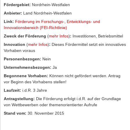
Fördergebiet:
Nordrhein-Westfalen
Anbieter:
Land Nordrhein-Westfalen
Link:
Förderung im Forschungs-, Entwicklungs- und
Innovationsbereich (FEI-Richtlinie)
Zweck der Förderung
(
mehr Infos
)
:
Investitionen, Betriebsmittel
Innovation
(
mehr Infos
)
:
Dieses Fördermittel setzt ein innovatives
Vorhaben voraus
Personenbezogen:
Nein
Unternehmensbezogen:
Ja
Begonnene Vorhaben:
Können nicht gefördert werden. Antrag
vor Beginn des Vorhabens stellen!
Laufzeit:
i.d.R. 3 Jahre
Antragstellung:
Die Förderung erfolgt i.d.R. auf der Grundlage
von Wettbewerben oder themenorientierter Aufrufe
Stand vom:
30. November 2015