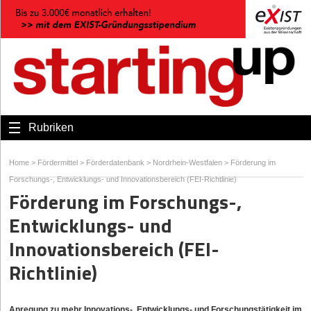
Rubriken
Home
>
Fördermittel
>
Förderdatenbank
>
Nordrhein-Westfalen
>
Förderung im
Forschungs-, Entwicklungs- und Innovationsbereich (FEI-Richtlinie)
Förderung im Forschungs-,
Entwicklungs- und
Innovationsbereich (FEI-
Richtlinie)
Anregung zu mehr Innovations-, Entwicklungs- und Forschungstätigkeit im