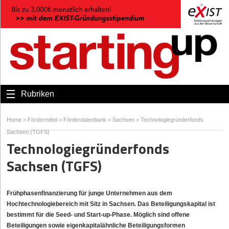
Rubriken
Home
>
Fördermittel
>
Förderdatenbank
>
Sachsen
>
Technologiegründerfonds
Sachsen (TGFS)
Technologiegründerfonds
Sachsen (TGFS)
Frühphasenfinanzierung für junge Unternehmen aus dem
Hochtechnologiebereich mit Sitz in Sachsen. Das Beteiligungskapital ist
bestimmt für die Seed- und Start-up-Phase. Möglich sind offene
Beteiligungen sowie eigenkapitalähnliche Beteiligungsformen