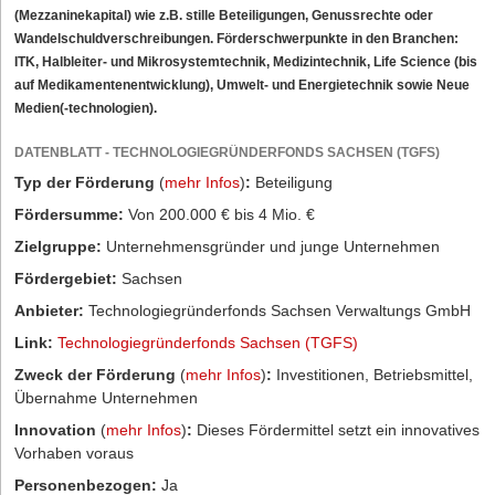
(Mezzaninekapital) wie z.B. stille Beteiligungen, Genussrechte oder
Wandelschuldverschreibungen. Förderschwerpunkte in den Branchen:
ITK, Halbleiter- und Mikrosystemtechnik, Medizintechnik, Life Science (bis
auf Medikamentenentwicklung), Umwelt- und Energietechnik sowie Neue
Medien(-technologien).
DATENBLATT - TECHNOLOGIEGRÜNDERFONDS SACHSEN (TGFS)
Typ der Förderung
(
mehr Infos
)
:
Beteiligung
Fördersumme:
Von 200.000 € bis 4 Mio. €
Zielgruppe:
Unternehmensgründer und junge Unternehmen
Fördergebiet:
Sachsen
Anbieter:
Technologiegründerfonds Sachsen Verwaltungs GmbH
Link:
Technologiegründerfonds Sachsen (TGFS)
Zweck der Förderung
(
mehr Infos
)
:
Investitionen, Betriebsmittel,
Übernahme Unternehmen
Innovation
(
mehr Infos
)
:
Dieses Fördermittel setzt ein innovatives
Vorhaben voraus
Personenbezogen:
Ja