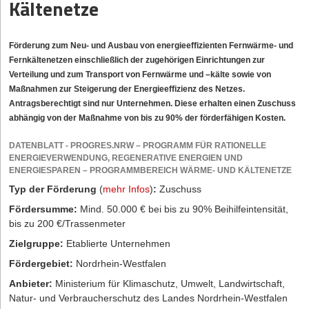
Kältenetze
Förderung zum Neu- und Ausbau von energieeffizienten Fernwärme- und
Fernkältenetzen einschließlich der zugehörigen Einrichtungen zur
Verteilung und zum Transport von Fernwärme und –kälte sowie von
Maßnahmen zur Steigerung der Energieeffizienz des Netzes.
Antragsberechtigt sind nur Unternehmen. Diese erhalten einen Zuschuss
abhängig von der Maßnahme von bis zu 90% der förderfähigen Kosten.
DATENBLATT - PROGRES.NRW – PROGRAMM FÜR RATIONELLE
ENERGIEVERWENDUNG, REGENERATIVE ENERGIEN UND
ENERGIESPAREN – PROGRAMMBEREICH WÄRME- UND KÄLTENETZE
Typ der Förderung
(
mehr Infos
)
:
Zuschuss
Fördersumme:
Mind. 50.000 € bei bis zu 90% Beihilfeintensität,
bis zu 200 €/Trassenmeter
Zielgruppe:
Etablierte Unternehmen
Fördergebiet:
Nordrhein-Westfalen
Anbieter:
Ministerium für Klimaschutz, Umwelt, Landwirtschaft,
Natur- und Verbraucherschutz des Landes Nordrhein-Westfalen