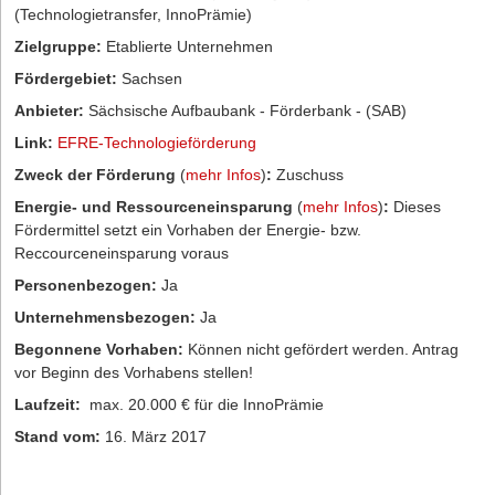
(Technologietransfer, InnoPrämie)
Zielgruppe:
Etablierte Unternehmen
Fördergebiet:
Sachsen
Anbieter:
Sächsische Aufbaubank - Förderbank - (SAB)
Link:
EFRE-Technologieförderung
Zweck der Förderung
(
mehr Infos
)
:
Zuschuss
Energie- und Ressourceneinsparung
(
mehr Infos
)
:
Dieses
Fördermittel setzt ein Vorhaben der Energie- bzw.
Reccourceneinsparung voraus
Personenbezogen:
Ja
Unternehmensbezogen:
Ja
Begonnene Vorhaben:
Können nicht gefördert werden. Antrag
vor Beginn des Vorhabens stellen!
Laufzeit:
max. 20.000 € für die InnoPrämie
Stand vom:
16. März 2017