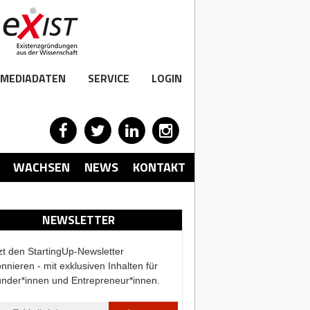
MEDIADATEN
SERVICE
LOGIN
WACHSEN
NEWS
KONTAKT
NEWSLETTER
zt den StartingUp-Newsletter
nnieren - mit exklusiven Inhalten für
nder*innen und Entrepreneur*innen.