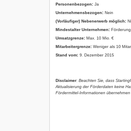
Personenbezogen:
Ja
Unternehmensbezogen:
Nein
(Vorläufiger) Nebenerwerb möglich:
Ni
Mindestalter Unternehmen:
Förderung 
Umsatzgrenze:
Max. 10 Mio. €
Mitarbeitergrenze:
Weniger als 10 Mitar
Stand vom:
9. Dezember 2015
Disclaimer
:
Beachten Sie, dass StartingU
Aktualisierung der Förderdaten keine Haft
Fördermittel-Informationen übernehmen