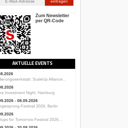
eintragen
Zum Newsletter
per QR-Code
AKTUELLE EVENTS
08.2026
ierungswerkstatt: ScaleUp Alliance...
08.2026
ra Investment Night, Hamburg
09.2026 - 08.09.2026
rgiesprong-Festival 2026, Berlin
09.2026
tups for Tomorrow Festival 2026,...
09.2026 - 20.09.2026