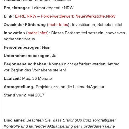
Projektträger:
LeitmarktAgentur.NRW
Link:
EFRE NRW – Förderwettbewerb NeueWerkstoffe.NRW
Zweck der Förderung
(
mehr Infos
)
:
Investitionen, Betriebsmittel
Innovation
(
mehr Infos
)
:
Dieses Fördermittel setzt ein innovatives
Vorhaben voraus
Personenbezogen:
Nein
Unternehmensbezogen:
Ja
Begonnene Vorhaben:
Können nicht gefördert werden. Antrag
vor Beginn des Vorhabens stellen!
Laufzeit:
Max. 36 Monate
Antragstellung:
Projektskizze an die LeitmarktAgentur
Stand vom:
Mai 2017
Disclaimer
:
Beachten Sie, dass StartingUp trotz sorgfältigster
Kontrolle und laufender Aktualisierung der Förderdaten keine