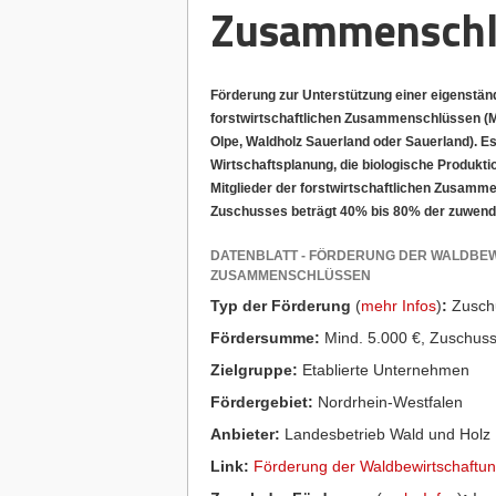
Zusammenschl
Förderung zur Unterstützung einer eigenständ
forstwirtschaftlichen Zusammenschlüssen (Mit
Olpe, Waldholz Sauerland oder Sauerland). E
Wirtschaftsplanung, die biologische Produkti
Mitglieder der forstwirtschaftlichen Zusamm
Zuschusses beträgt 40% bis 80% der zuwen
DATENBLATT - FÖRDERUNG DER WALDBEW
ZUSAMMENSCHLÜSSEN
Typ der Förderung
(
mehr Infos
)
:
Zusch
Fördersumme:
Mind. 5.000 €, Zuschus
Zielgruppe:
Etablierte Unternehmen
Fördergebiet:
Nordrhein-Westfalen
Anbieter:
Landesbetrieb Wald und Holz 
Link:
Förderung der Waldbewirtschaftun