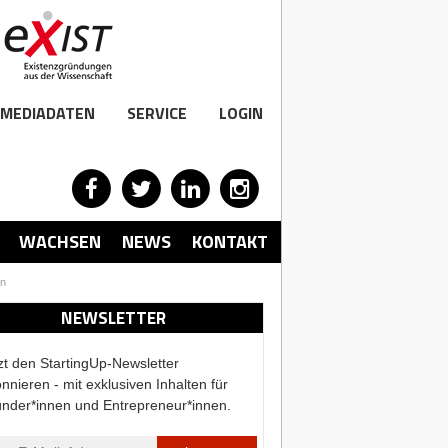
MEDIADATEN
SERVICE
LOGIN
WACHSEN
NEWS
KONTAKT
en
NEWSLETTER
zt den StartingUp-Newsletter
nnieren - mit exklusiven Inhalten für
nder*innen und Entrepreneur*innen.