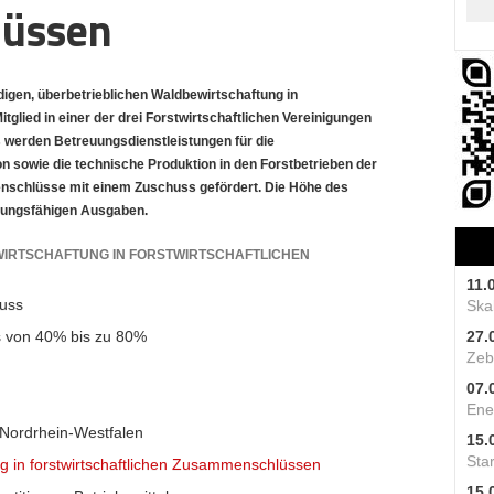
üssen
igen, überbetrieblichen Waldbewirtschaftung in
glied in einer der drei Forstwirtschaftlichen Vereinigungen
s werden Betreuungsdienstleistungen für die
on sowie die technische Produktion in den Forstbetrieben der
enschlüsse mit einem Zuschuss gefördert. Die Höhe des
dungsfähigen Ausgaben.
IRTSCHAFTUNG IN FORSTWIRTSCHAFTLICHEN
11.
uss
Skal
s von 40% bis zu 80%
27.
Zeb
07.
Ene
Nordrhein-Westfalen
15.
Star
g in forstwirtschaftlichen Zusammenschlüssen
15.