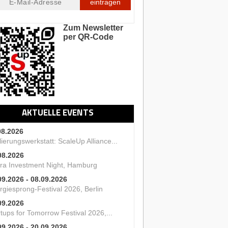
eintragen
Zum Newsletter
per QR-Code
AKTUELLE EVENTS
08.2026
ierungswerkstatt: ScaleUp Alliance...
08.2026
ra Investment Night, Hamburg
09.2026 - 08.09.2026
rgiesprong-Festival 2026, Berlin
09.2026
tups for Tomorrow Festival 2026,...
09.2026 - 20.09.2026