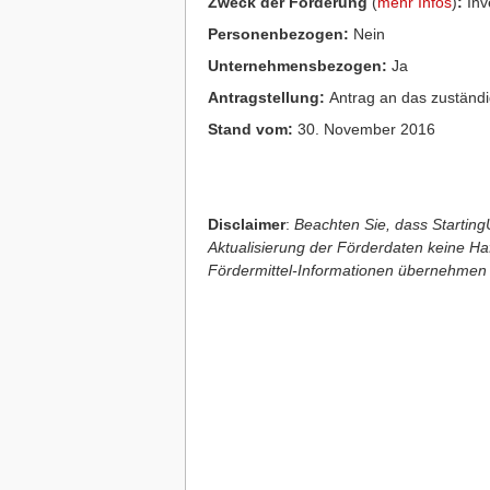
Zweck der Förderung
(
mehr Infos
)
:
Inve
Personenbezogen:
Nein
Unternehmensbezogen:
Ja
Antragstellung:
Antrag an das zuständi
Stand vom:
30. November 2016
Disclaimer
:
Beachten Sie, dass StartingU
Aktualisierung der Förderdaten keine Haft
Fördermittel-Informationen übernehmen