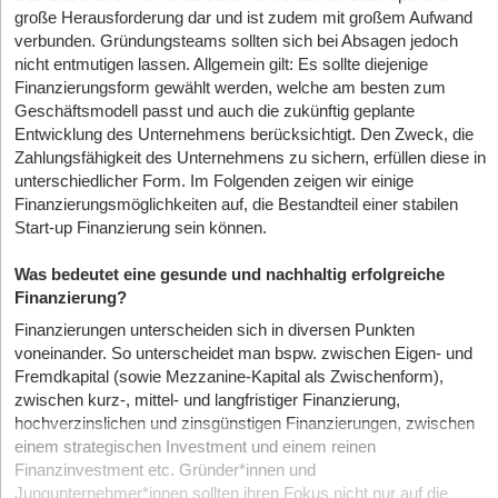
große Herausforderung dar und ist zudem mit großem Aufwand
verbunden. Gründungsteams sollten sich bei Absagen jedoch
nicht entmutigen lassen. Allgemein gilt: Es sollte diejenige
Finanzierungsform gewählt werden, welche am besten zum
Geschäftsmodell passt und auch die zukünftig geplante
Entwicklung des Unternehmens berücksichtigt. Den Zweck, die
Zahlungsfähigkeit des Unternehmens zu sichern, erfüllen diese in
unterschiedlicher Form. Im Folgenden zeigen wir einige
Finanzierungsmöglichkeiten auf, die Bestandteil einer stabilen
Start-up Finanzierung sein können.
Was bedeutet eine gesunde und nachhaltig erfolgreiche
Finanzierung?
Finanzierungen unterscheiden sich in diversen Punkten
voneinander. So unterscheidet man bspw. zwischen Eigen- und
Fremdkapital (sowie Mezzanine-Kapital als Zwischenform),
zwischen kurz-, mittel- und langfristiger Finanzierung,
hochverzinslichen und zinsgünstigen Finanzierungen, zwischen
einem strategischen Investment und einem reinen
Finanzinvestment etc. Gründer*innen und
Jungunternehmer*innen sollten ihren Fokus nicht nur auf die