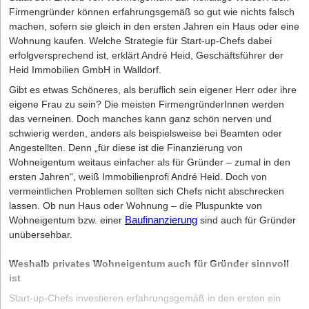
Firmengründer können erfahrungsgemäß so gut wie nichts falsch
machen, sofern sie gleich in den ersten Jahren ein Haus oder eine
Wohnung kaufen. Welche Strategie für Start-up-Chefs dabei
erfolgversprechend ist, erklärt André Heid, Geschäftsführer der
Heid Immobilien GmbH in Walldorf.
Gibt es etwas Schöneres, als beruflich sein eigener Herr oder ihre
eigene Frau zu sein? Die meisten FirmengründerInnen werden
das verneinen. Doch manches kann ganz schön nerven und
schwierig werden, anders als beispielsweise bei Beamten oder
Angestellten. Denn „für diese ist die Finanzierung von
Wohneigentum weitaus einfacher als für Gründer – zumal in den
ersten Jahren“, weiß Immobilienprofi André Heid. Doch von
vermeintlichen Problemen sollten sich Chefs nicht abschrecken
lassen. Ob nun Haus oder Wohnung – die Pluspunkte von
Wohneigentum bzw. einer
Baufinanzierung
sind auch für Gründer
unübersehbar.
Weshalb privates Wohneigentum auch für Gründer sinnvoll
ist
Start-up-Chefs investieren erfahrungsgemäß in den ersten ein