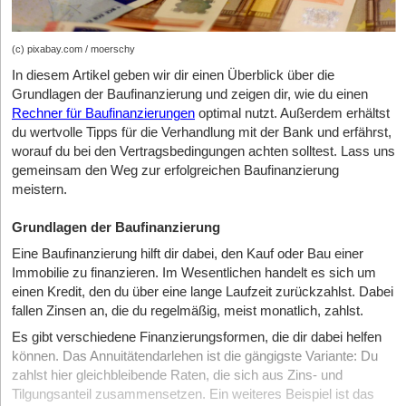
(c) pixabay.com / moerschy
In diesem Artikel geben wir dir einen Überblick über die
Grundlagen der Baufinanzierung und zeigen dir, wie du einen
Rechner für Baufinanzierungen
optimal nutzt. Außerdem erhältst
du wertvolle Tipps für die Verhandlung mit der Bank und erfährst,
worauf du bei den Vertragsbedingungen achten solltest. Lass uns
gemeinsam den Weg zur erfolgreichen Baufinanzierung
meistern.
Grundlagen der Baufinanzierung
Eine Baufinanzierung hilft dir dabei, den Kauf oder Bau einer
Immobilie zu finanzieren. Im Wesentlichen handelt es sich um
einen Kredit, den du über eine lange Laufzeit zurückzahlst. Dabei
fallen Zinsen an, die du regelmäßig, meist monatlich, zahlst.
Es gibt verschiedene Finanzierungsformen, die dir dabei helfen
können. Das Annuitätendarlehen ist die gängigste Variante: Du
zahlst hier gleichbleibende Raten, die sich aus Zins- und
Tilgungsanteil zusammensetzen. Ein weiteres Beispiel ist das