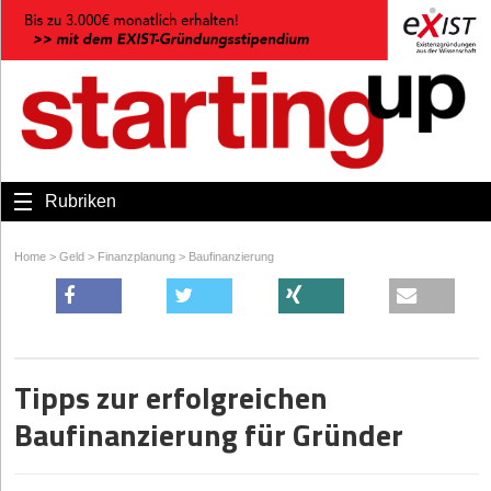
Rubriken
Home
>
Geld
>
Finanzplanung
>
Baufinanzierung
Tipps zur erfolgreichen
Baufinanzierung für Gründer