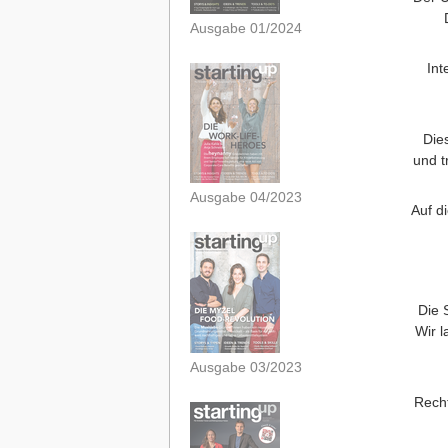
Ausgabe 01/2024
Int
Die
und t
Ausgabe 04/2023
Auf d
Die 
Wir l
Ausgabe 03/2023
Recht