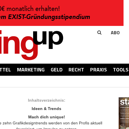
ABO
TTEL
MARKETING
GELD
RECHT
PRAXIS
TOOLS
Inhaltsverzeichnis:
Ideen & Trends
Mach dich unique!
e zehn Grafikdesigntrends werden von den Profis aktuell