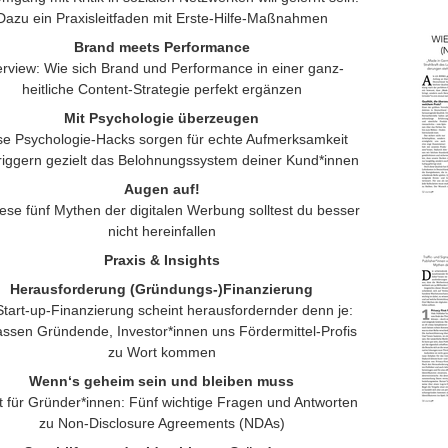
Dazu ein Praxisleitfaden mit Erste-Hilfe-Maßnahmen
Brand meets Performance
erview: Wie sich Brand und Performance in einer ganz­
heitliche Content-Strategie perfekt ergänzen
Mit Psychologie überzeugen
se Psychologie-Hacks sorgen für echte Aufmerksamkeit
riggern gezielt das Belohnungssystem deiner Kund*innen
Augen auf!
iese fünf Mythen der digitalen Werbung solltest du besser
nicht hereinfallen
Praxis & Insights
Herausforderung (Gründungs-)Finanzierung
Start-up-Finanzierung scheint herausfordernder denn je:
assen Gründende, Investor*innen uns Fördermittel-Profis
zu Wort kommen
Wenn‘s geheim sein und bleiben muss
 für Gründer*innen: Fünf wichtige Fragen und Antworten
zu Non-Disclosure Agreements (NDAs)