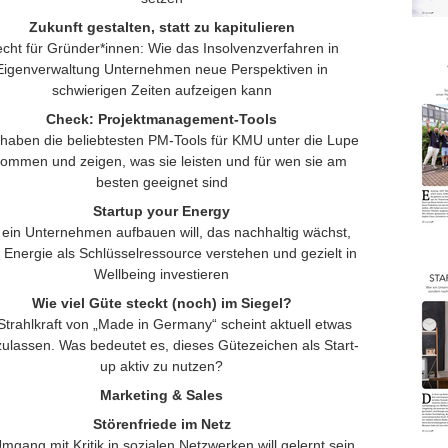
Zukunft gestalten, statt zu kapitulieren
cht für Gründer*innen: Wie das Insolvenzverfahren in
Eigenverwaltung Unternehmen neue Perspektiven in
schwierigen Zeiten aufzeigen kann
Check: Projektmanagement-Tools
 haben die beliebtesten PM-Tools für KMU unter die Lupe
ommen und zeigen, was sie leisten und für wen sie am
besten geeignet sind
Startup your Energy
ein Unternehmen aufbauen will, das nachhaltig wächst,
Energie als Schlüsselressource verstehen und gezielt in
Wellbeing investieren
Wie viel Güte steckt (noch) im Siegel?
Strahlkraft von „Made in Germany“ scheint aktuell etwas
ulassen. Was bedeutet es, dieses Gütezeichen als Start-
up aktiv zu nutzen?
Marketing & Sales
Störenfriede im Netz
mgang mit Kritik in sozialen Netzwerken will gelernt sein.