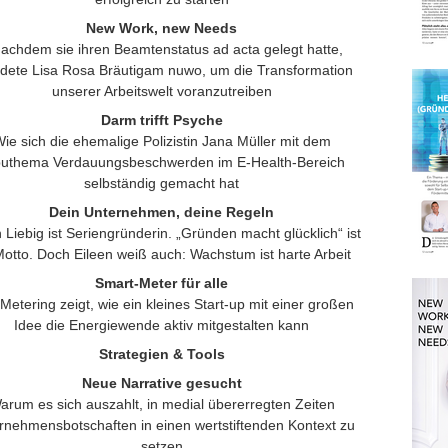
New Work, new Needs
achdem sie ihren Beamtenstatus ad acta gelegt hatte,
dete Lisa Rosa Bräutigam nuwo, um die Transformation
unserer Arbeitswelt voranzutreiben
Darm trifft Psyche
ie sich die ehemalige Polizistin Jana Müller mit dem
uthema Verdauungsbeschwerden im E-Health-Bereich
selbständig gemacht hat
Dein Unternehmen, deine Regeln
 Liebig ist Seriengründerin. „Gründen macht glücklich“ ist
Motto. Doch Eileen weiß auch: Wachstum ist harte Arbeit
Smart-Meter für alle
Metering zeigt, wie ein kleines Start-up mit einer großen
Idee die Energiewende aktiv mitgestalten kann
Strategien & Tools
Neue Narrative gesucht
arum es sich auszahlt, in medial übererregten Zeiten
rnehmensbotschaften in einen wertstiftenden Kontext zu
setzen