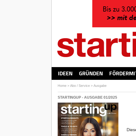
IDEEN
GRÜNDEN
FÖRDERMI
Home
>
Abo / Service
>
Ausgabe
STARTINGUP - AUSGABE 01/2025
Dies