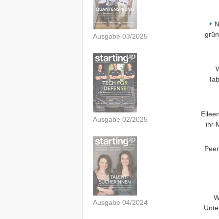
N
grün
Ausgabe 03/2025
W
Tab
Eileen
Ausgabe 02/2025
ihr 
Peer
W
Ausgabe 04/2024
Unte