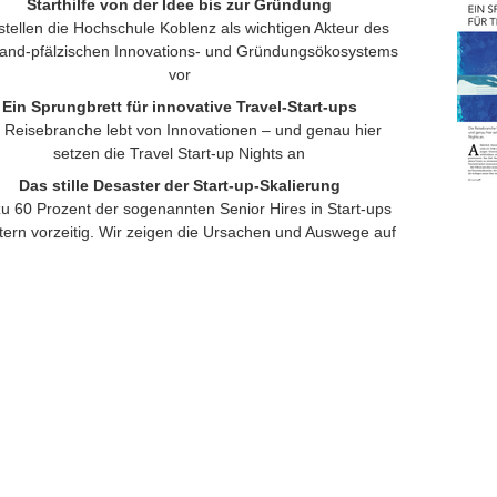
Starthilfe von der Idee bis zur Gründung
stellen die Hochschule Koblenz als wichtigen Akteur des
land-pfälzischen Innovations- und Gründungsökosystems
vor
Ein Sprungbrett für innovative Travel-Start-ups
 Reisebranche lebt von Innovationen – und genau hier
setzen die Travel Start-up Nights an
Das stille Desaster der Start-up-Skalierung
zu 60 Prozent der sogenannten Senior Hires in Start-ups
tern vorzeitig. Wir zeigen die Ursachen und Auswege auf