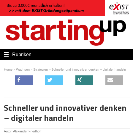
Rubriken
Home
>
Wachsen
>
Strategien
>
Schneller und innovativer denken – digitaler handeln
Schneller und innovativer denken
– digitaler handeln
Autor: Alexander Friedhoff