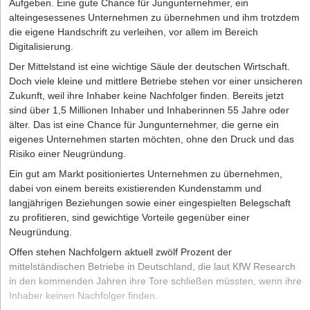
Aufgeben. Eine gute Chance für Jungunternehmer, ein
alteingesessenes Unternehmen zu übernehmen und ihm trotzdem
die eigene Handschrift zu verleihen, vor allem im Bereich
Digitalisierung.
Der Mittelstand ist eine wichtige Säule der deutschen Wirtschaft.
Doch viele kleine und mittlere Betriebe stehen vor einer unsicheren
Zukunft, weil ihre Inhaber keine Nachfolger finden. Bereits jetzt
sind über 1,5 Millionen Inhaber und Inhaberinnen 55 Jahre oder
älter. Das ist eine Chance für Jungunternehmer, die gerne ein
eigenes Unternehmen starten möchten, ohne den Druck und das
Risiko einer Neugründung.
Ein gut am Markt positioniertes Unternehmen zu übernehmen,
dabei von einem bereits existierenden Kundenstamm und
langjährigen Beziehungen sowie einer eingespielten Belegschaft
zu profitieren, sind gewichtige Vorteile gegenüber einer
Neugründung.
Offen stehen Nachfolgern aktuell zwölf Prozent der
mittelständischen Betriebe in Deutschland, die laut KfW Research
in den kommenden Jahren ihre Tore schließen müssten, wenn ihre
Inhaber keinen Nachfolger finden.