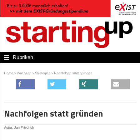
Rubriken
Home
>
Wachsen
>
Strategien
>
Nachfolgen statt gründen
Nachfolgen statt gründen
Autor: Jan Friedrich