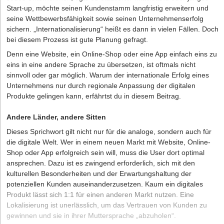
Start-up, möchte seinen Kundenstamm langfristig erweitern und
seine Wettbewerbsfähigkeit sowie seinen Unternehmenserfolg
sichern. „Internationalisierung“ heißt es dann in vielen Fällen. Doch
bei diesem Prozess ist gute Planung gefragt.
Denn eine Website, ein Online-Shop oder eine App einfach eins zu
eins in eine andere Sprache zu übersetzen, ist oftmals nicht
sinnvoll oder gar möglich. Warum der internationale Erfolg eines
Unternehmens nur durch regionale Anpassung der digitalen
Produkte gelingen kann, erfährtst du in diesem Beitrag.
Andere Länder, andere Sitten
Dieses Sprichwort gilt nicht nur für die analoge, sondern auch für
die digitale Welt. Wer in einem neuen Markt mit Website, Online-
Shop oder App erfolgreich sein will, muss die User dort optimal
ansprechen. Dazu ist es zwingend erforderlich, sich mit den
kulturellen Besonderheiten und der Erwartungshaltung der
potenziellen Kunden auseinanderzusetzen. Kaum ein digitales
Produkt lässt sich 1:1 für einen anderen Markt nutzen. Eine
Lokalisierung ist unerlässlich, um das Vertrauen von Kunden zu
gewinnen und sie in ihrer Muttersprache „abzuholen“.