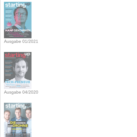
Ausgabe 01/2021
Ausgabe 04/2020