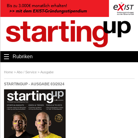
Rubriken
Home
>
Abo / Service
>
Ausgabe
STARTINGUP - AUSGABE 03/2024