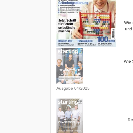
Wie 
und 
Wie 
Ausgabe 04/2025
Re