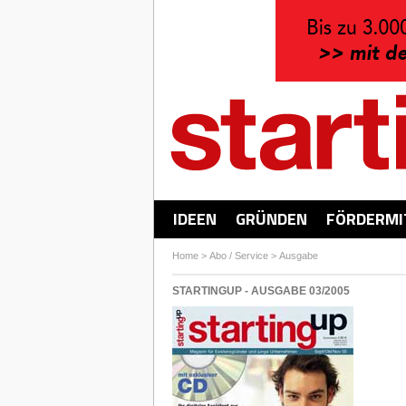
IDEEN
GRÜNDEN
FÖRDERMI
Home
>
Abo / Service
>
Ausgabe
STARTINGUP - AUSGABE 03/2005