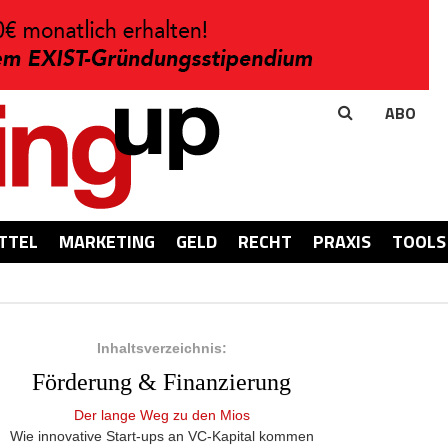
ABO
TTEL
MARKETING
GELD
RECHT
PRAXIS
TOOLS
Inhaltsverzeichnis:
Förderung & Finanzierung
Der lange Weg zu den Mios
Wie innovative Start-ups an VC-Kapital kommen