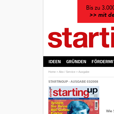
IDEEN
GRÜNDEN
FÖRDERMI
Home
>
Abo / Service
>
Ausgabe
STARTINGUP - AUSGABE 03/2008
Wie 