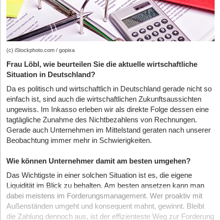
(c) iStockphoto.com / gopixa
Frau Löbl, wie beurteilen Sie die aktuelle wirtschaftliche
Situation in Deutschland?
Da es politisch und wirtschaftlich in Deutschland gerade nicht so
einfach ist, sind auch die wirtschaftlichen Zukunftsaussichten
ungewiss. Im Inkasso erleben wir als direkte Folge dessen eine
tagtägliche Zunahme des Nichtbezahlens von Rechnungen.
Gerade auch Unternehmen im Mittelstand geraten nach unserer
Beobachtung immer mehr in Schwierigkeiten.
Wie können Unternehmer damit am besten umgehen?
Das Wichtigste in einer solchen Situation ist es, die eigene
Liquidität im Blick zu behalten. Am besten ansetzen kann man
dabei meistens im Forderungsmanagement. Wer proaktiv mit
Außenständen umgeht und konsequent mahnt, gewinnt. Bleibt
die Zahlung dennoch aus, ist der effizienteste Weg zur Forderung