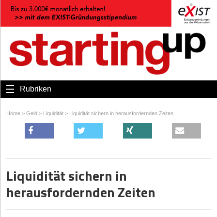
Rubriken
Home
>
Geld
>
Liquidität
>
Liquidität sichern in herausfordernden Zeiten
Liquidität sichern in
herausfordernden Zeiten