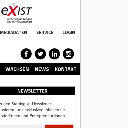
MEDIADATEN
SERVICE
LOGIN
WACHSEN
NEWS
KONTAKT
NEWSLETTER
zt den StartingUp-Newsletter
nnieren - mit exklusiven Inhalten für
nder*innen und Entrepreneur*innen.