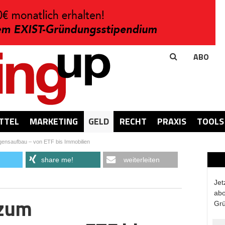
ABO
TTEL
MARKETING
GELD
RECHT
PRAXIS
TOOLS
ensaufbau – von ETF bis Immobilien
share me!
weiterleiten
Jet
abo
 zum
Grü