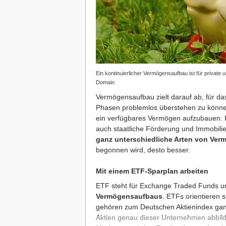
Ein kontinuierlicher Vermögensaufbau ist für private
Domain
Vermögensaufbau zielt darauf ab, für das
Phasen problemlos überstehen zu können.
ein verfügbares Vermögen aufzubauen. H
auch staatliche Förderung und Immobilie
ganz unterschiedliche Arten von Ve
begonnen wird, desto besser.
Mit einem ETF-Sparplan arbeiten
ETF steht für Exchange Traded Funds u
Vermögensaufbaus
. ETFs orientieren 
gehören zum Deutschen Aktienindex ga
Aktien genau dieser Unternehmen abbil