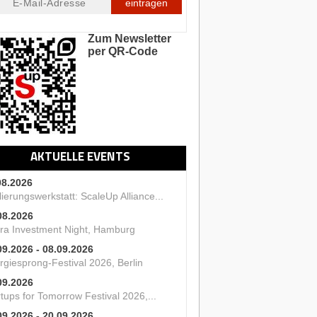
eintragen
Zum Newsletter
per QR-Code
AKTUELLE EVENTS
08.2026
ierungswerkstatt: ScaleUp Alliance...
08.2026
ra Investment Night, Hamburg
09.2026 - 08.09.2026
rgiesprong-Festival 2026, Berlin
09.2026
tups for Tomorrow Festival 2026,...
09.2026 - 20.09.2026