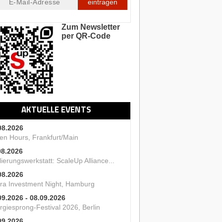
eintragen
Zum Newsletter
per QR-Code
AKTUELLE EVENTS
08.2026
en Hours, Frankfurt/Main
08.2026
ierungswerkstatt: ScaleUp Alliance...
08.2026
ra Investment Night, Hamburg
09.2026 - 08.09.2026
rgiesprong-Festival 2026, Berlin
09.2026