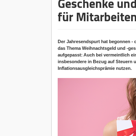
Geschenke und 
für Mitarbeite
Der Jahresendspurt hat begonnen - 
das Thema Weihnachtsgeld und -gesch
aufgepasst: Auch bei vermeintlich e
insbesondere in Bezug auf Steuern u
Inflationsausgleichsprämie nutzen.