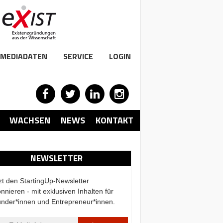
MEDIADATEN
SERVICE
LOGIN
WACHSEN
NEWS
KONTAKT
NEWSLETTER
zt den StartingUp-Newsletter
nnieren - mit exklusiven Inhalten für
nder*innen und Entrepreneur*innen.