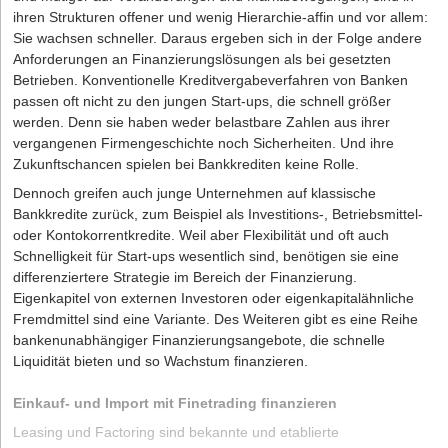
ihren Strukturen offener und wenig Hierarchie-affin und vor allem:
Sie wachsen schneller. Daraus ergeben sich in der Folge andere
Anforderungen an Finanzierungslösungen als bei gesetzten
Betrieben. Konventionelle Kreditvergabeverfahren von Banken
passen oft nicht zu den jungen Start-ups, die schnell größer
werden. Denn sie haben weder belastbare Zahlen aus ihrer
vergangenen Firmengeschichte noch Sicherheiten. Und ihre
Zukunftschancen spielen bei Bankkrediten keine Rolle.
Dennoch greifen auch junge Unternehmen auf klassische
Bankkredite zurück, zum Beispiel als Investitions-, Betriebsmittel-
oder Kontokorrentkredite. Weil aber Flexibilität und oft auch
Schnelligkeit für Start-ups wesentlich sind, benötigen sie eine
differenziertere Strategie im Bereich der Finanzierung.
Eigenkapitel von externen Investoren oder eigenkapitalähnliche
Fremdmittel sind eine Variante. Des Weiteren gibt es eine Reihe
bankenunabhängiger Finanzierungsangebote, die schnelle
Liquidität bieten und so Wachstum finanzieren.
Einkauf- und Import mit Finetrading finanzieren
Leasing und Factoring sind bekannte und etablierte