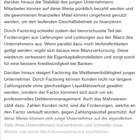
darüber hinaus die Stabilität des jungen Unternehmens.
Mitarbeiter können auf diese Weise pünktlich bezahlt werden und
die gewonnenen finanziellen Mittel können umgehend genutzt
werden, um den laufenden Geschäftsbetrieb zu finanzieren.
Durch Factoring scheidet zudem der bevorschusste Teil der
Forderungen aus Lieferungen und Leistungen aus der Bilanz des
Unternehmens aus. Wenn parallel dazu noch Verbindlichkeiten
getilgt werden, ergibt sich daraus eine Bilanzverkürzung. Diese
wiederum verbessert die Eigenkapitalkonstellation und sorgt somit
für eine bessere Kreditwürdigkeit bei Banken.
Darüber hinaus steigert Factoring die Wettbewerbsfähigkeit junger
Unternehmer. Durch Factoring können Kunden nicht nur längere
Zahlungsziele ohne gleichzeitigen Liquiditätsverlust gewährt
werden, sondern der Factor kümmert sich auch um ein
professionelles Debitorenmanagement. Auch das Mahnwesen
zählt dazu. Zahlen Kunden nicht, sind die Forderungen, welche an
den Factor verkauft wurden, gegen Zahlungsausfall geschützt. Auf
diese Weise können sich junge Unternehmer auf die eigentlichen
Ziele ihres Unternehmens konzentrieren und schneller neue
Märkte und somit Wachstumsspielräume erschließen.