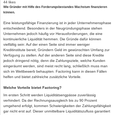
44 likes
Wie Gründer mit Hilfe des Forderungsbestandes Wachstum finanzieren
können.
Eine leistungsfähige Finanzierung ist in jeder Unternehmensphase
entscheidend. Besonders in der Neugründungsphase stehen
Unternehmen jedoch häufig vor Herausforderungen, die eine
kontinuierliche Liquidität hemmen. Die Gründe dafür können
vielfältig sein: Auf der einen Seite sind immer weniger
Kreditinstitute bereit, Gründern Geld im gewünschten Umfang zur
Verfügung zu stellen. Auf der anderen Seite sind diese Kredite
jedoch dringend nötig, denn die Zahlungsziele, welche Kunden
eingeräumt werden, sind meist recht lang, schließlich muss man
sich im Wettbewerb behaupten. Factoring kann in diesen Fällen
helfen und bietet zahlreiche zusätzliche Vorteile.
Welche Vorteile bietet Factoring?
Im ersten Schritt werden Liquiditätsengpässe zuverlässig
verhindert. Da der Rechnungsausgleich bis zu 90 Prozent
umgehend erfolgt, kommen Schwierigkeiten der Zahlungsfähigkeit
gar nicht erst auf. Dieser unmittelbare Liquiditätszufluss garantiert