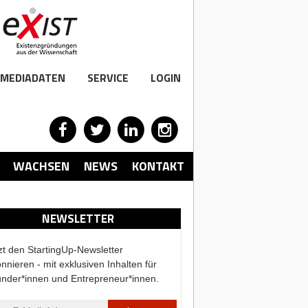
MEDIADATEN
SERVICE
LOGIN
WACHSEN
NEWS
KONTAKT
NEWSLETTER
zt den StartingUp-Newsletter
nnieren - mit exklusiven Inhalten für
nder*innen und Entrepreneur*innen.