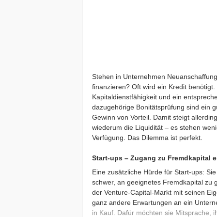
Stehen in Unternehmen Neuanschaffungen 
finanzieren? Oft wird ein Kredit benötigt
Kapitaldienstfähigkeit und ein entsprec
dazugehörige Bonitätsprüfung sind ein gu
Gewinn von Vorteil. Damit steigt allerdi
wiederum die Liquidität – es stehen weni
Verfügung. Das Dilemma ist perfekt.
Start-ups – Zugang zu Fremdkapital 
Eine zusätzliche Hürde für Start-ups: S
schwer, an geeignetes Fremdkapital zu g
der Venture-Capital-Markt mit seinen Ei
ganz andere Erwartungen an ein Untern
in Kauf. Dafür möchten sie Mitsprache, i