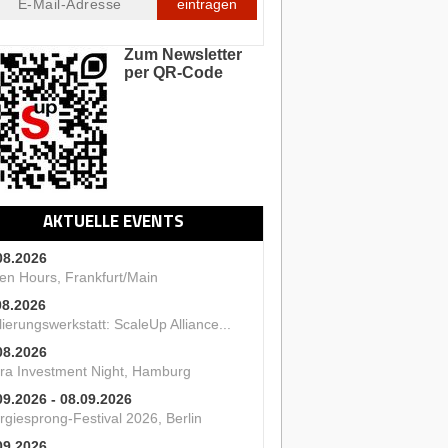
eintragen
Zum Newsletter
per QR-Code
AKTUELLE EVENTS
08.2026
en Hours, Frankfurt/Main
08.2026
ierungswerkstatt: ScaleUp Alliance...
08.2026
ra Investment Night, Hamburg
09.2026 - 08.09.2026
rgiesprong-Festival 2026, Berlin
09.2026